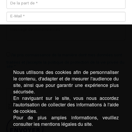
J’ai pris connaissance de la manière dont mes données sont
traitées et j’accepte la politique de protection de la vie privée du
site *
Nous utilisons des cookies afin de personnaliser
le contenu, d'adapter et de mesurer l'audience du
site, ainsi que pour garantir une expérience plus
sécurisée.
En naviguant sur le site, vous nous accordez
l'autorisation de collecter des informations à l'aide
de cookies.
Pour de plus amples informations, veuillez
consulter les mentions légales du site.