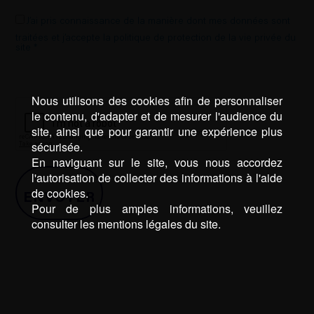
J’ai pris connaissance de la manière dont mes données sont
traitées et j’accepte la politique de protection de la vie privée du
site *
Nous utilisons des cookies afin de personnaliser
le contenu, d'adapter et de mesurer l'audience du
site, ainsi que pour garantir une expérience plus
sécurisée.
En naviguant sur le site, vous nous accordez
l'autorisation de collecter des informations à l'aide
de cookies.
Pour de plus amples informations, veuillez
consulter les mentions légales du site.