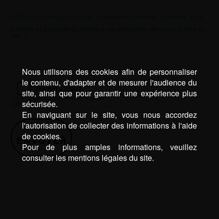
J’ai pris connaissance de la manière dont mes données sont
traitées et j’accepte la politique de protection de la vie privée du
site *
Nous utilisons des cookies afin de personnaliser
le contenu, d'adapter et de mesurer l'audience du
site, ainsi que pour garantir une expérience plus
sécurisée.
En naviguant sur le site, vous nous accordez
l'autorisation de collecter des informations à l'aide
de cookies.
Pour de plus amples informations, veuillez
consulter les mentions légales du site.