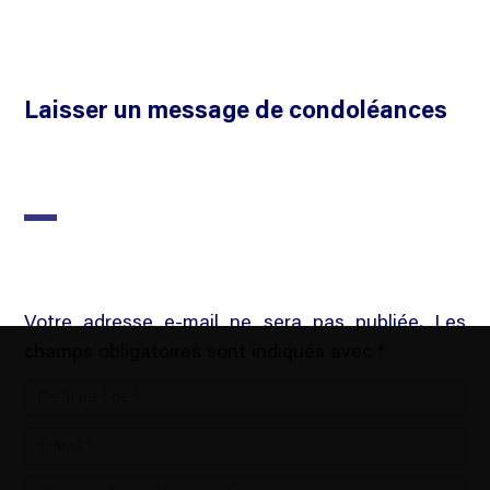
Laisser un message de condoléances
Votre adresse e-mail ne sera pas publiée. Les
champs obligatoires sont indiqués avec *