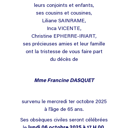
leurs conjoints et enfants,
ses cousins et cousines,
Liliane SAINRAME,
Inca VICENTE,
Christine EPHERRE-IRIART,
ses précieuses amies et leur famille
ont la tristesse de vous faire part
du décès de
Mme Francine DASQUET
survenu le mercredi 1er octobre 2025
à l’âge de 65 ans.
Ses obsèques civiles seront célébrées
le
lundi 06 octobre 2025 à 17 H 00
,