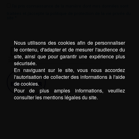
J’ai pris connaissance de la manière dont mes données sont
traitées et j’accepte la politique de protection de la vie privée du
site *
Nous utilisons des cookies afin de personnaliser
le contenu, d'adapter et de mesurer l'audience du
site, ainsi que pour garantir une expérience plus
sécurisée.
En naviguant sur le site, vous nous accordez
l'autorisation de collecter des informations à l'aide
de cookies.
Pour de plus amples informations, veuillez
consulter les mentions légales du site.