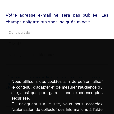
Votre adresse e-mail ne sera pas publiée. Les
champs obligatoires sont indiqués avec *
J’ai pris connaissance de la manière dont mes données sont
Nous utilisons des cookies afin de personnaliser
traitées et j’accepte la politique de protection de la vie privée du
le contenu, d'adapter et de mesurer l'audience du
site *
site, ainsi que pour garantir une expérience plus
sécurisée.
En naviguant sur le site, vous nous accordez
l'autorisation de collecter des informations à l'aide