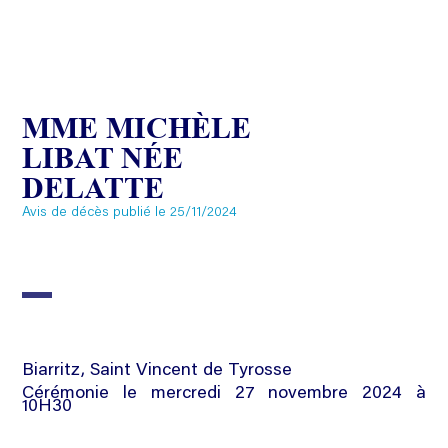
MME MICHÈLE
LIBAT NÉE
DELATTE
Avis de décès publié le 25/11/2024
Biarritz, Saint Vincent de Tyrosse
Cérémonie le mercredi 27 novembre 2024 à
10H30