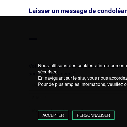
Laisser un message de condoléa
Nous utilisons des cookies afin de personna
Votre adresse e-mail ne sera pas publiée.
sécurisée.
sont indiqués avec *
En naviguant sur le site, vous nous accordez 
Pour de plus amples informations, veuillez c
ACCEPTER
PERSONNALISER