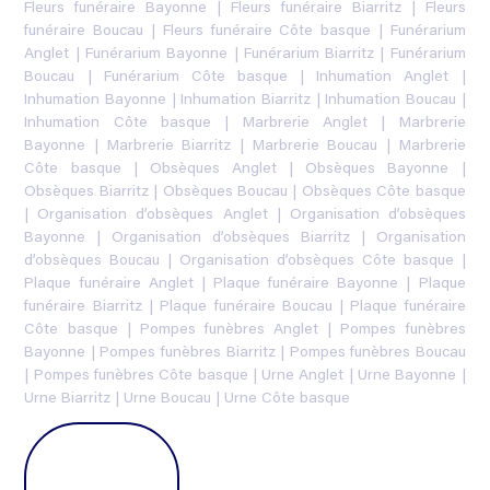
Fleurs funéraire Bayonne
|
Fleurs funéraire Biarritz
|
Fleurs
funéraire Boucau
|
Fleurs funéraire Côte basque
|
Funérarium
Anglet
|
Funérarium Bayonne
|
Funérarium Biarritz
|
Funérarium
Boucau
|
Funérarium Côte basque
|
Inhumation Anglet
|
Inhumation Bayonne
|
Inhumation Biarritz
|
Inhumation Boucau
|
Inhumation Côte basque
|
Marbrerie Anglet
|
Marbrerie
Bayonne
|
Marbrerie Biarritz
|
Marbrerie Boucau
|
Marbrerie
Côte basque
|
Obsèques Anglet
|
Obsèques Bayonne
|
Obsèques Biarritz
|
Obsèques Boucau
|
Obsèques Côte basque
|
Organisation d’obsèques Anglet
|
Organisation d’obsèques
Bayonne
|
Organisation d’obsèques Biarritz
|
Organisation
d’obsèques Boucau
|
Organisation d’obsèques Côte basque
|
Plaque funéraire Anglet
|
Plaque funéraire Bayonne
|
Plaque
funéraire Biarritz
|
Plaque funéraire Boucau
|
Plaque funéraire
Côte basque
|
Pompes funèbres Anglet
|
Pompes funèbres
Bayonne
|
Pompes funèbres Biarritz
|
Pompes funèbres Boucau
|
Pompes funèbres Côte basque
|
Urne Anglet
|
Urne Bayonne
|
Urne Biarritz
|
Urne Boucau
|
Urne Côte basque