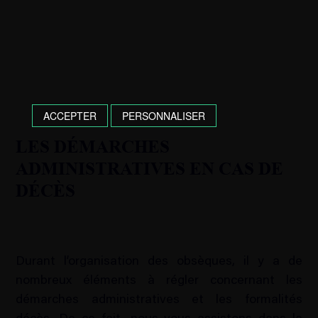
ACCEPTER
PERSONNALISER
LES DÉMARCHES
ADMINISTRATIVES EN CAS DE
DÉCÈS
Durant l’organisation des obsèques, il y a de
nombreux éléments à régler concernant les
démarches administratives et les formalités