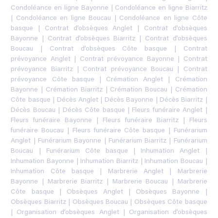
Condoléance en ligne Bayonne
|
Condoléance en ligne Biarritz
|
Condoléance en ligne Boucau
|
Condoléance en ligne Côte
basque
|
Contrat d’obsèques Anglet
|
Contrat d’obsèques
Bayonne
|
Contrat d’obsèques Biarritz
|
Contrat d’obsèques
Boucau
|
Contrat d’obsèques Côte basque
|
Contrat
prévoyance Anglet
|
Contrat prévoyance Bayonne
|
Contrat
prévoyance Biarritz
|
Contrat prévoyance Boucau
|
Contrat
prévoyance Côte basque
|
Crémation Anglet
|
Crémation
Bayonne
|
Crémation Biarritz
|
Crémation Boucau
|
Crémation
Côte basque
|
Décès Anglet
|
Décès Bayonne
|
Décès Biarritz
|
Décès Boucau
|
Décès Côte basque
|
Fleurs funéraire Anglet
|
Fleurs funéraire Bayonne
|
Fleurs funéraire Biarritz
|
Fleurs
funéraire Boucau
|
Fleurs funéraire Côte basque
|
Funérarium
Anglet
|
Funérarium Bayonne
|
Funérarium Biarritz
|
Funérarium
Boucau
|
Funérarium Côte basque
|
Inhumation Anglet
|
Inhumation Bayonne
|
Inhumation Biarritz
|
Inhumation Boucau
|
Inhumation Côte basque
|
Marbrerie Anglet
|
Marbrerie
Bayonne
|
Marbrerie Biarritz
|
Marbrerie Boucau
|
Marbrerie
Côte basque
|
Obsèques Anglet
|
Obsèques Bayonne
|
Obsèques Biarritz
|
Obsèques Boucau
|
Obsèques Côte basque
|
Organisation d’obsèques Anglet
|
Organisation d’obsèques