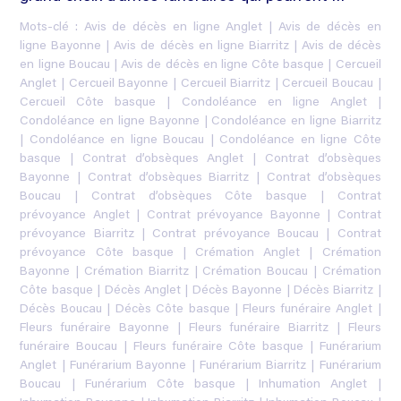
Mots-clé :
Avis de décès en ligne Anglet
|
Avis de décès en
ligne Bayonne
|
Avis de décès en ligne Biarritz
|
Avis de décès
en ligne Boucau
|
Avis de décès en ligne Côte basque
|
Cercueil
Anglet
|
Cercueil Bayonne
|
Cercueil Biarritz
|
Cercueil Boucau
|
Cercueil Côte basque
|
Condoléance en ligne Anglet
|
Condoléance en ligne Bayonne
|
Condoléance en ligne Biarritz
|
Condoléance en ligne Boucau
|
Condoléance en ligne Côte
basque
|
Contrat d’obsèques Anglet
|
Contrat d’obsèques
Bayonne
|
Contrat d’obsèques Biarritz
|
Contrat d’obsèques
Boucau
|
Contrat d’obsèques Côte basque
|
Contrat
prévoyance Anglet
|
Contrat prévoyance Bayonne
|
Contrat
prévoyance Biarritz
|
Contrat prévoyance Boucau
|
Contrat
prévoyance Côte basque
|
Crémation Anglet
|
Crémation
Bayonne
|
Crémation Biarritz
|
Crémation Boucau
|
Crémation
Côte basque
|
Décès Anglet
|
Décès Bayonne
|
Décès Biarritz
|
Décès Boucau
|
Décès Côte basque
|
Fleurs funéraire Anglet
|
Fleurs funéraire Bayonne
|
Fleurs funéraire Biarritz
|
Fleurs
funéraire Boucau
|
Fleurs funéraire Côte basque
|
Funérarium
Anglet
|
Funérarium Bayonne
|
Funérarium Biarritz
|
Funérarium
Boucau
|
Funérarium Côte basque
|
Inhumation Anglet
|