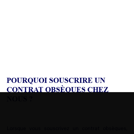
POURQUOI SOUSCRIRE UN
CONTRAT OBSÈQUES CHEZ
NOUS ?
Lorsque vous souscrivez un contrat obsèques,