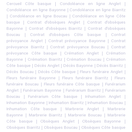
Cercueil Côte basque
|
Condoléance en ligne Anglet
|
Condoléance en ligne Bayonne
|
Condoléance en ligne Biarritz
|
Condoléance en ligne Boucau
|
Condoléance en ligne Côte
basque
|
Contrat d’obsèques Anglet
|
Contrat d’obsèques
Bayonne
|
Contrat d’obsèques Biarritz
|
Contrat d’obsèques
Boucau
|
Contrat d’obsèques Côte basque
|
Contrat
prévoyance Anglet
|
Contrat prévoyance Bayonne
|
Contrat
prévoyance Biarritz
|
Contrat prévoyance Boucau
|
Contrat
prévoyance Côte basque
|
Crémation Anglet
|
Crémation
Bayonne
|
Crémation Biarritz
|
Crémation Boucau
|
Crémation
Côte basque
|
Décès Anglet
|
Décès Bayonne
|
Décès Biarritz
|
Décès Boucau
|
Décès Côte basque
|
Fleurs funéraire Anglet
|
Fleurs funéraire Bayonne
|
Fleurs funéraire Biarritz
|
Fleurs
funéraire Boucau
|
Fleurs funéraire Côte basque
|
Funérarium
Anglet
|
Funérarium Bayonne
|
Funérarium Biarritz
|
Funérarium
Boucau
|
Funérarium Côte basque
|
Inhumation Anglet
|
Inhumation Bayonne
|
Inhumation Biarritz
|
Inhumation Boucau
|
Inhumation Côte basque
|
Marbrerie Anglet
|
Marbrerie
Bayonne
|
Marbrerie Biarritz
|
Marbrerie Boucau
|
Marbrerie
Côte basque
|
Obsèques Anglet
|
Obsèques Bayonne
|
Obsèques Biarritz
|
Obsèques Boucau
|
Obsèques Côte basque