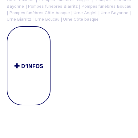
Côte basque
|
Pompes funèbres Anglet
|
Pompes funèbres
Bayonne
|
Pompes funèbres Biarritz
|
Pompes funèbres Boucau
|
Pompes funèbres Côte basque
|
Urne Anglet
|
Urne Bayonne
|
Urne Biarritz
|
Urne Boucau
|
Urne Côte basque
D’INFOS