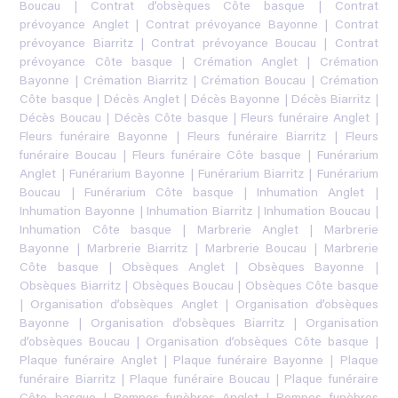
Boucau
|
Contrat d’obsèques Côte basque
|
Contrat
prévoyance Anglet
|
Contrat prévoyance Bayonne
|
Contrat
prévoyance Biarritz
|
Contrat prévoyance Boucau
|
Contrat
prévoyance Côte basque
|
Crémation Anglet
|
Crémation
Bayonne
|
Crémation Biarritz
|
Crémation Boucau
|
Crémation
Côte basque
|
Décès Anglet
|
Décès Bayonne
|
Décès Biarritz
|
Décès Boucau
|
Décès Côte basque
|
Fleurs funéraire Anglet
|
Fleurs funéraire Bayonne
|
Fleurs funéraire Biarritz
|
Fleurs
funéraire Boucau
|
Fleurs funéraire Côte basque
|
Funérarium
Anglet
|
Funérarium Bayonne
|
Funérarium Biarritz
|
Funérarium
Boucau
|
Funérarium Côte basque
|
Inhumation Anglet
|
Inhumation Bayonne
|
Inhumation Biarritz
|
Inhumation Boucau
|
Inhumation Côte basque
|
Marbrerie Anglet
|
Marbrerie
Bayonne
|
Marbrerie Biarritz
|
Marbrerie Boucau
|
Marbrerie
Côte basque
|
Obsèques Anglet
|
Obsèques Bayonne
|
Obsèques Biarritz
|
Obsèques Boucau
|
Obsèques Côte basque
|
Organisation d’obsèques Anglet
|
Organisation d’obsèques
Bayonne
|
Organisation d’obsèques Biarritz
|
Organisation
d’obsèques Boucau
|
Organisation d’obsèques Côte basque
|
Plaque funéraire Anglet
|
Plaque funéraire Bayonne
|
Plaque
funéraire Biarritz
|
Plaque funéraire Boucau
|
Plaque funéraire