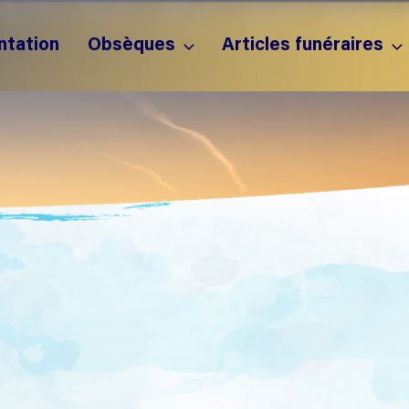
ntation
Obsèques
Articles funéraires