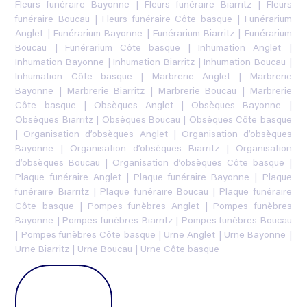
Fleurs funéraire Bayonne
|
Fleurs funéraire Biarritz
|
Fleurs
funéraire Boucau
|
Fleurs funéraire Côte basque
|
Funérarium
Anglet
|
Funérarium Bayonne
|
Funérarium Biarritz
|
Funérarium
Boucau
|
Funérarium Côte basque
|
Inhumation Anglet
|
Inhumation Bayonne
|
Inhumation Biarritz
|
Inhumation Boucau
|
Inhumation Côte basque
|
Marbrerie Anglet
|
Marbrerie
Bayonne
|
Marbrerie Biarritz
|
Marbrerie Boucau
|
Marbrerie
Côte basque
|
Obsèques Anglet
|
Obsèques Bayonne
|
Obsèques Biarritz
|
Obsèques Boucau
|
Obsèques Côte basque
|
Organisation d’obsèques Anglet
|
Organisation d’obsèques
Bayonne
|
Organisation d’obsèques Biarritz
|
Organisation
d’obsèques Boucau
|
Organisation d’obsèques Côte basque
|
Plaque funéraire Anglet
|
Plaque funéraire Bayonne
|
Plaque
funéraire Biarritz
|
Plaque funéraire Boucau
|
Plaque funéraire
Côte basque
|
Pompes funèbres Anglet
|
Pompes funèbres
Bayonne
|
Pompes funèbres Biarritz
|
Pompes funèbres Boucau
|
Pompes funèbres Côte basque
|
Urne Anglet
|
Urne Bayonne
|
Urne Biarritz
|
Urne Boucau
|
Urne Côte basque