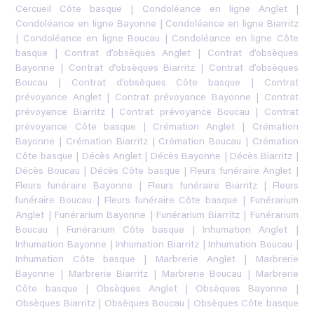
Cercueil Côte basque
|
Condoléance en ligne Anglet
|
Condoléance en ligne Bayonne
|
Condoléance en ligne Biarritz
|
Condoléance en ligne Boucau
|
Condoléance en ligne Côte
basque
|
Contrat d’obsèques Anglet
|
Contrat d’obsèques
Bayonne
|
Contrat d’obsèques Biarritz
|
Contrat d’obsèques
Boucau
|
Contrat d’obsèques Côte basque
|
Contrat
prévoyance Anglet
|
Contrat prévoyance Bayonne
|
Contrat
prévoyance Biarritz
|
Contrat prévoyance Boucau
|
Contrat
prévoyance Côte basque
|
Crémation Anglet
|
Crémation
Bayonne
|
Crémation Biarritz
|
Crémation Boucau
|
Crémation
Côte basque
|
Décès Anglet
|
Décès Bayonne
|
Décès Biarritz
|
Décès Boucau
|
Décès Côte basque
|
Fleurs funéraire Anglet
|
Fleurs funéraire Bayonne
|
Fleurs funéraire Biarritz
|
Fleurs
funéraire Boucau
|
Fleurs funéraire Côte basque
|
Funérarium
Anglet
|
Funérarium Bayonne
|
Funérarium Biarritz
|
Funérarium
Boucau
|
Funérarium Côte basque
|
Inhumation Anglet
|
Inhumation Bayonne
|
Inhumation Biarritz
|
Inhumation Boucau
|
Inhumation Côte basque
|
Marbrerie Anglet
|
Marbrerie
Bayonne
|
Marbrerie Biarritz
|
Marbrerie Boucau
|
Marbrerie
Côte basque
|
Obsèques Anglet
|
Obsèques Bayonne
|
Obsèques Biarritz
|
Obsèques Boucau
|
Obsèques Côte basque