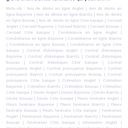
Mots-clé :
Avis de décès en ligne Anglet
|
Avis de décès en
ligne Bayonne
|
Avis de décès en ligne Biarritz
|
Avis de décès
en ligne Boucau
|
Avis de décès en ligne Côte basque
|
Cercueil
Anglet
|
Cercueil Bayonne
|
Cercueil Biarritz
|
Cercueil Boucau
|
Cercueil Côte basque
|
Condoléance en ligne Anglet
|
Condoléance en ligne Bayonne
|
Condoléance en ligne Biarritz
|
Condoléance en ligne Boucau
|
Condoléance en ligne Côte
basque
|
Contrat d’obsèques Anglet
|
Contrat d’obsèques
Bayonne
|
Contrat d’obsèques Biarritz
|
Contrat d’obsèques
Boucau
|
Contrat d’obsèques Côte basque
|
Contrat
prévoyance Anglet
|
Contrat prévoyance Bayonne
|
Contrat
prévoyance Biarritz
|
Contrat prévoyance Boucau
|
Contrat
prévoyance Côte basque
|
Crémation Anglet
|
Crémation
Bayonne
|
Crémation Biarritz
|
Crémation Boucau
|
Crémation
Côte basque
|
Décès Anglet
|
Décès Bayonne
|
Décès Biarritz
|
Décès Boucau
|
Décès Côte basque
|
Fleurs funéraire Anglet
|
Fleurs funéraire Bayonne
|
Fleurs funéraire Biarritz
|
Fleurs
funéraire Boucau
|
Fleurs funéraire Côte basque
|
Funérarium
Anglet
|
Funérarium Bayonne
|
Funérarium Biarritz
|
Funérarium
Boucau
|
Funérarium Côte basque
|
Inhumation Anglet
|