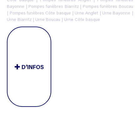
Côte basque
|
Pompes funèbres Anglet
|
Pompes funèbres
Bayonne
|
Pompes funèbres Biarritz
|
Pompes funèbres Boucau
|
Pompes funèbres Côte basque
|
Urne Anglet
|
Urne Bayonne
|
Urne Biarritz
|
Urne Boucau
|
Urne Côte basque
D’INFOS