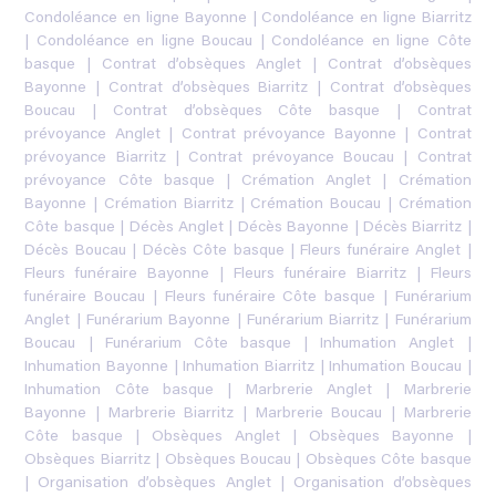
Condoléance en ligne Bayonne
|
Condoléance en ligne Biarritz
|
Condoléance en ligne Boucau
|
Condoléance en ligne Côte
basque
|
Contrat d’obsèques Anglet
|
Contrat d’obsèques
Bayonne
|
Contrat d’obsèques Biarritz
|
Contrat d’obsèques
Boucau
|
Contrat d’obsèques Côte basque
|
Contrat
prévoyance Anglet
|
Contrat prévoyance Bayonne
|
Contrat
prévoyance Biarritz
|
Contrat prévoyance Boucau
|
Contrat
prévoyance Côte basque
|
Crémation Anglet
|
Crémation
Bayonne
|
Crémation Biarritz
|
Crémation Boucau
|
Crémation
Côte basque
|
Décès Anglet
|
Décès Bayonne
|
Décès Biarritz
|
Décès Boucau
|
Décès Côte basque
|
Fleurs funéraire Anglet
|
Fleurs funéraire Bayonne
|
Fleurs funéraire Biarritz
|
Fleurs
funéraire Boucau
|
Fleurs funéraire Côte basque
|
Funérarium
Anglet
|
Funérarium Bayonne
|
Funérarium Biarritz
|
Funérarium
Boucau
|
Funérarium Côte basque
|
Inhumation Anglet
|
Inhumation Bayonne
|
Inhumation Biarritz
|
Inhumation Boucau
|
Inhumation Côte basque
|
Marbrerie Anglet
|
Marbrerie
Bayonne
|
Marbrerie Biarritz
|
Marbrerie Boucau
|
Marbrerie
Côte basque
|
Obsèques Anglet
|
Obsèques Bayonne
|
Obsèques Biarritz
|
Obsèques Boucau
|
Obsèques Côte basque
|
Organisation d’obsèques Anglet
|
Organisation d’obsèques