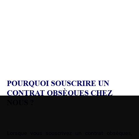
POURQUOI SOUSCRIRE UN
CONTRAT OBSÈQUES CHEZ
NOUS ?
Lorsque vous souscrivez un contrat obsèques,