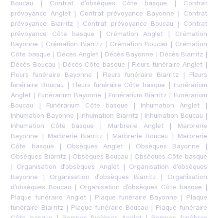
Boucau
|
Contrat d’obsèques Côte basque
|
Contrat
prévoyance Anglet
|
Contrat prévoyance Bayonne
|
Contrat
prévoyance Biarritz
|
Contrat prévoyance Boucau
|
Contrat
prévoyance Côte basque
|
Crémation Anglet
|
Crémation
Bayonne
|
Crémation Biarritz
|
Crémation Boucau
|
Crémation
Côte basque
|
Décès Anglet
|
Décès Bayonne
|
Décès Biarritz
|
Décès Boucau
|
Décès Côte basque
|
Fleurs funéraire Anglet
|
Fleurs funéraire Bayonne
|
Fleurs funéraire Biarritz
|
Fleurs
funéraire Boucau
|
Fleurs funéraire Côte basque
|
Funérarium
Anglet
|
Funérarium Bayonne
|
Funérarium Biarritz
|
Funérarium
Boucau
|
Funérarium Côte basque
|
Inhumation Anglet
|
Inhumation Bayonne
|
Inhumation Biarritz
|
Inhumation Boucau
|
Inhumation Côte basque
|
Marbrerie Anglet
|
Marbrerie
Bayonne
|
Marbrerie Biarritz
|
Marbrerie Boucau
|
Marbrerie
Côte basque
|
Obsèques Anglet
|
Obsèques Bayonne
|
Obsèques Biarritz
|
Obsèques Boucau
|
Obsèques Côte basque
|
Organisation d’obsèques Anglet
|
Organisation d’obsèques
Bayonne
|
Organisation d’obsèques Biarritz
|
Organisation
d’obsèques Boucau
|
Organisation d’obsèques Côte basque
|
Plaque funéraire Anglet
|
Plaque funéraire Bayonne
|
Plaque
funéraire Biarritz
|
Plaque funéraire Boucau
|
Plaque funéraire