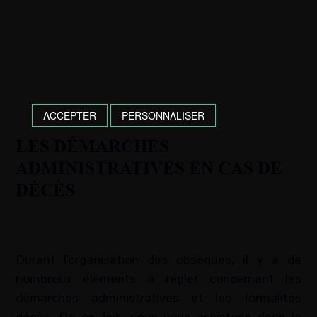
ACCEPTER
PERSONNALISER
LES DÉMARCHES
ADMINISTRATIVES EN CAS DE
DÉCÈS
Durant l’organisation des obsèques, il y a de
nombreux éléments à régler concernant les
démarches administratives et les formalités